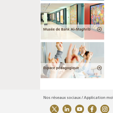
Musée de Bank Al-Maghrib
Espace pédagogique
Nos réseaux sociaux / Application mo