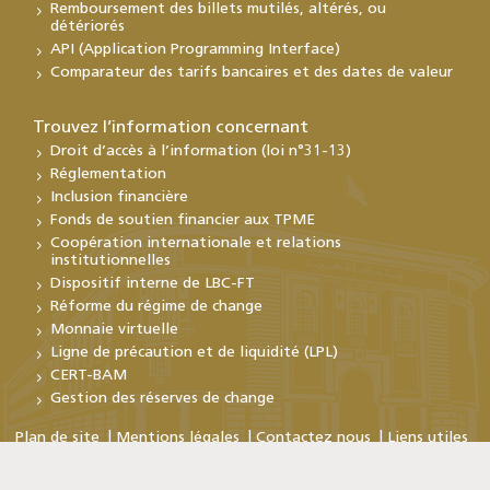
Remboursement des billets mutilés, altérés, ou
détériorés
API (Application Programming Interface)
Comparateur des tarifs bancaires et des dates de valeur
Trouvez l’information concernant
Droit d’accès à l’information (loi n°31-13)
Réglementation
Inclusion financière
Fonds de soutien financier aux TPME
Coopération internationale et relations
institutionnelles
Dispositif interne de LBC-FT
Réforme du régime de change
Monnaie virtuelle
Ligne de précaution et de liquidité (LPL)
CERT-BAM
Gestion des réserves de change
Plan de site
Mentions légales
Contactez nous
Liens utiles
Copyright © Bank Al-Maghrib 2026