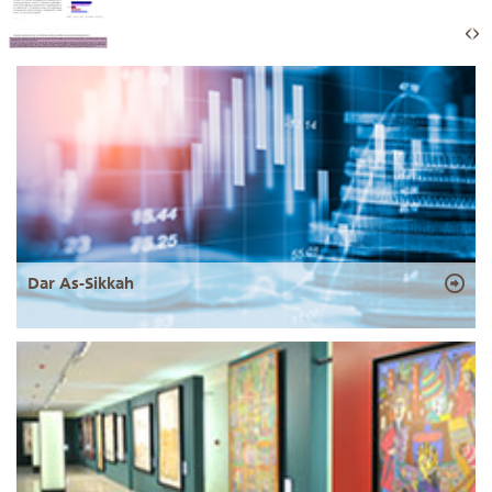
Dar As-Sikkah