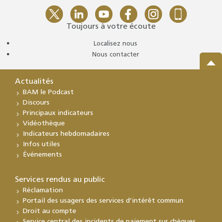
Toujours à votre écoute
Localisez nous
Nous contacter
Actualités
BAM le Podcast
Discours
Principaux indicateurs
Vidéothèque
Indicateurs hebdomadaires
Infos utiles
Événements
Services rendus au public
Réclamation
Portail des usagers des services d’intérêt commun
Droit au compte
Service central des incidents de paiement sur chèques