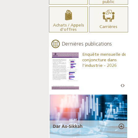
public
Achats / Appels
Carrières
d’offres
Dernières publications
Indicateurs clés des
Enquête mensuelle de
statistiques
conjoncture dans
monétaires - 2026
l’industrie - 2026
Dar As-Sikkah