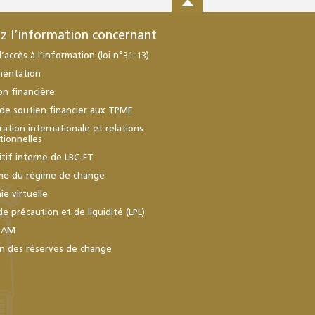
z l’information concernant
d’accès à l’information (loi n°31-13)
mentation
ion financière
de soutien financier aux TPME
ation internationale et relations
utionnelles
itif interne de LBC-FT
me du régime de change
e virtuelle
de précaution et de liquidité (LPL)
BAM
n des réserves de change