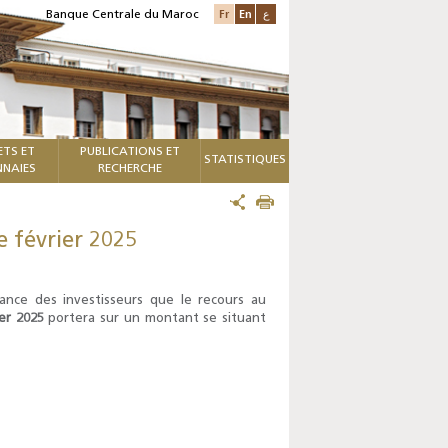
Fr
En
ع
Banque Centrale du Maroc
ETS ET
PUBLICATIONS ET
STATISTIQUES
NAIES
RECHERCHE
e février 2025
sance des investisseurs que le recours au
er 2025
portera sur un montant se situant