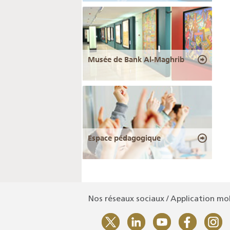
Musée de Bank Al-Maghrib
Espace pédagogique
Nos réseaux sociaux / Application mo