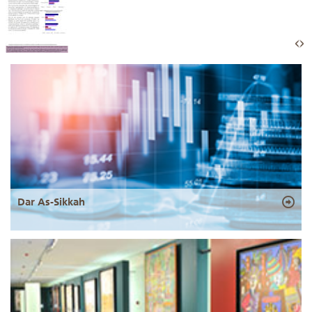
Dar As-Sikkah