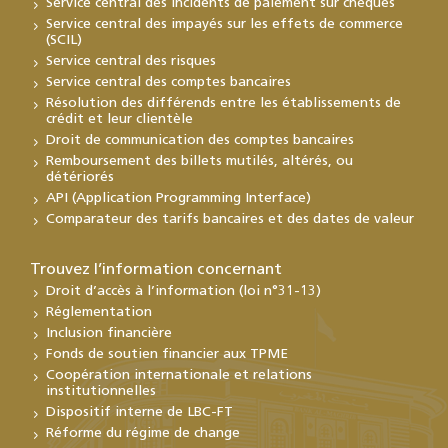
Service central des incidents de paiement sur chèques
Service central des impayés sur les effets de commerce
(SCIL)
Service central des risques
Service central des comptes bancaires
Résolution des différends entre les établissements de
crédit et leur clientèle
Droit de communication des comptes bancaires
Remboursement des billets mutilés, altérés, ou
détériorés
API (Application Programming Interface)
Comparateur des tarifs bancaires et des dates de valeur
Trouvez l’information concernant
Droit d’accès à l’information (loi n°31-13)
Réglementation
Inclusion financière
Fonds de soutien financier aux TPME
Coopération internationale et relations
institutionnelles
Dispositif interne de LBC-FT
Réforme du régime de change