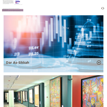
Dar As-Sikkah