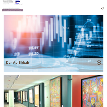
Dar As-Sikkah