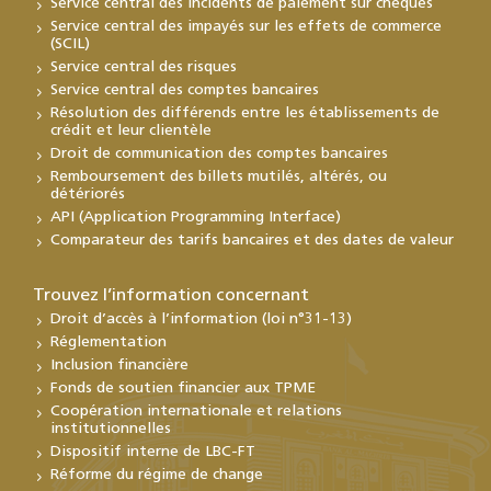
Service central des incidents de paiement sur chèques
Service central des impayés sur les effets de commerce
(SCIL)
Service central des risques
Service central des comptes bancaires
Résolution des différends entre les établissements de
crédit et leur clientèle
Droit de communication des comptes bancaires
Remboursement des billets mutilés, altérés, ou
détériorés
API (Application Programming Interface)
Comparateur des tarifs bancaires et des dates de valeur
Trouvez l’information concernant
Droit d’accès à l’information (loi n°31-13)
Réglementation
Inclusion financière
Fonds de soutien financier aux TPME
Coopération internationale et relations
institutionnelles
Dispositif interne de LBC-FT
Réforme du régime de change