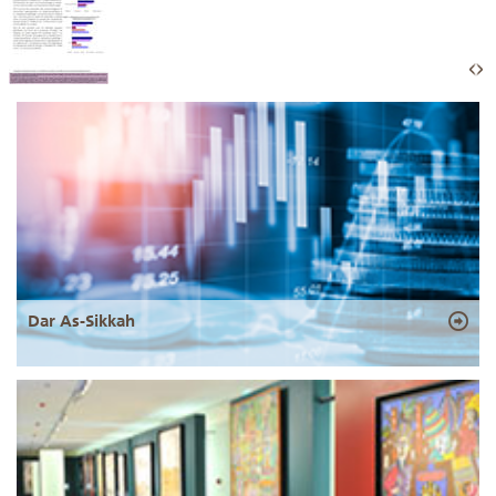
Dar As-Sikkah