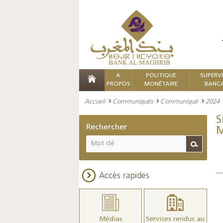
A
POLITIQUE
SUPERV
PROPOS
MONÉTAIRE
BANCA
Accueil
Communiqués
Communiqué
2024
S
Rechercher
M
Accès rapides
Médias
Services rendus au