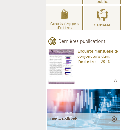
public
Achats / Appels
Carrières
d’offres
Dernières publications
Indicateurs clés des
Enquête mensuelle de
statistiques
conjoncture dans
monétaires - 2026
l’industrie - 2026
Dar As-Sikkah