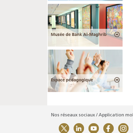
Musée de Bank Al-Maghrib
Espace pédagogique
Nos réseaux sociaux / Application mo