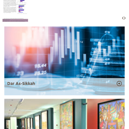
Dar As-Sikkah