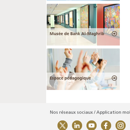
Musée de Bank Al-Maghrib
Espace pédagogique
Nos réseaux sociaux / Application mo