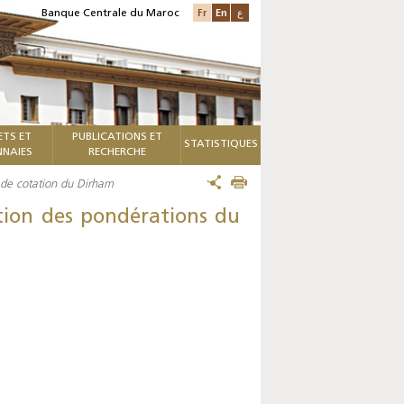
Fr
En
ع
Banque Centrale du Maroc
ETS ET
PUBLICATIONS ET
STATISTIQUES
NAIES
RECHERCHE
 de cotation du Dirham
ation des pondérations du