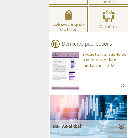
public
Achats / Appels
Carrières
d’offres
Dernières publications
Indicateurs clés des
Enquête mensuelle de
statistiques
conjoncture dans
monétaires - 2026
l’industrie - 2026
Dar As-Sikkah