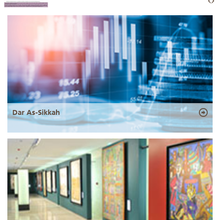
Dar As-Sikkah