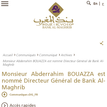
En
ع
Accueil
Communiqués
Communiqué
Archives
Monsieur Abderrahim BOUAZZA est nommé Directeur Général de Bank Al-
Maghrib
Monsieur Abderrahim BOUAZZA est
nommé Directeur Général de Bank Al-
Maghrib
Communique+DG_FR
Accès rapides