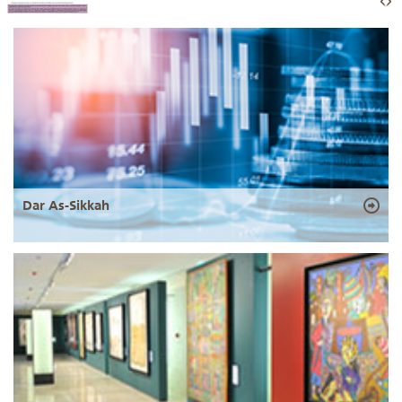
Dar As-Sikkah