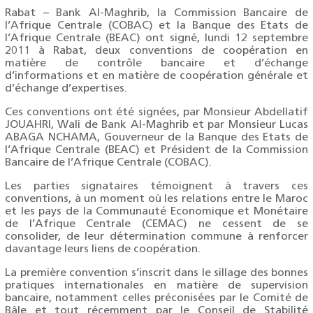
Rabat – Bank Al-Maghrib, la Commission Bancaire de
l’Afrique Centrale (COBAC) et la Banque des Etats de
l’Afrique Centrale (BEAC) ont signé, lundi 12 septembre
2011 à Rabat, deux conventions de coopération en
matière de contrôle bancaire et d’échange
d’informations et en matière de coopération générale et
d’échange d’expertises.
Ces conventions ont été signées, par Monsieur Abdellatif
JOUAHRI, Wali de Bank Al-Maghrib et par Monsieur Lucas
ABAGA NCHAMA, Gouverneur de la Banque des Etats de
l’Afrique Centrale (BEAC) et Président de la Commission
Bancaire de l’Afrique Centrale (COBAC).
Les parties signataires témoignent à travers ces
conventions, à un moment où les relations entre le Maroc
et les pays de la Communauté Economique et Monétaire
de l’Afrique Centrale (CEMAC) ne cessent de se
consolider, de leur détermination commune à renforcer
davantage leurs liens de coopération.
La première convention s’inscrit dans le sillage des bonnes
pratiques internationales en matière de supervision
bancaire, notamment celles préconisées par le Comité de
Bâle et tout récemment par le Conseil de Stabilité