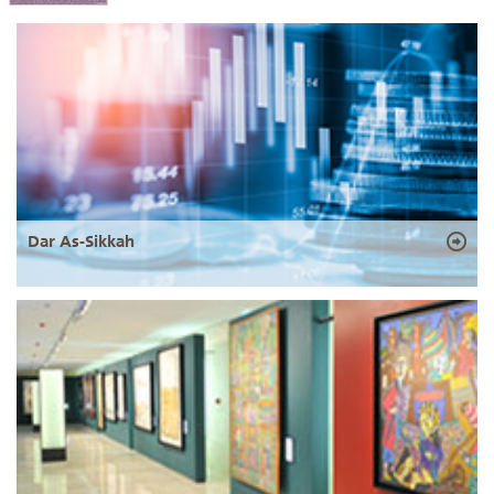
Dar As-Sikkah