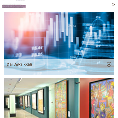
Dar As-Sikkah