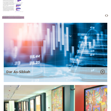
Dar As-Sikkah