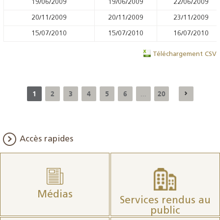
19/06/2009
19/06/2009
22/06/2009
20/11/2009
20/11/2009
23/11/2009
15/07/2010
15/07/2010
16/07/2010
Téléchargement CSV
1
2
3
4
5
6
20
...
Accès rapides
Médias
Services rendus au
public