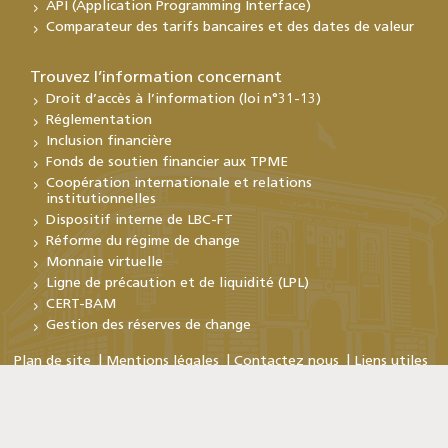
API (Application Programming Interface)
Comparateur des tarifs bancaires et des dates de valeur
Trouvez l’information concernant
Droit d’accès à l’information (loi n°31-13)
Réglementation
Inclusion financière
Fonds de soutien financier aux TPME
Coopération internationale et relations
institutionnelles
Dispositif interne de LBC-FT
Réforme du régime de change
Monnaie virtuelle
Ligne de précaution et de liquidité (LPL)
CERT-BAM
Gestion des réserves de change
Plan de site
Mentions légales
Contactez nous
Liens utiles
Copyright © Bank Al-Maghrib 2026