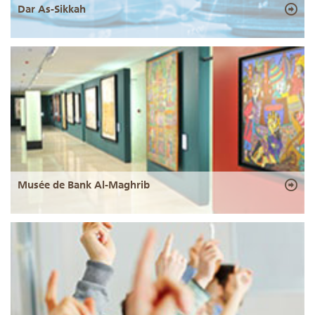
Dar As-Sikkah
Musée de Bank Al-Maghrib