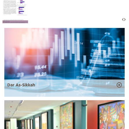
Dar As-Sikkah