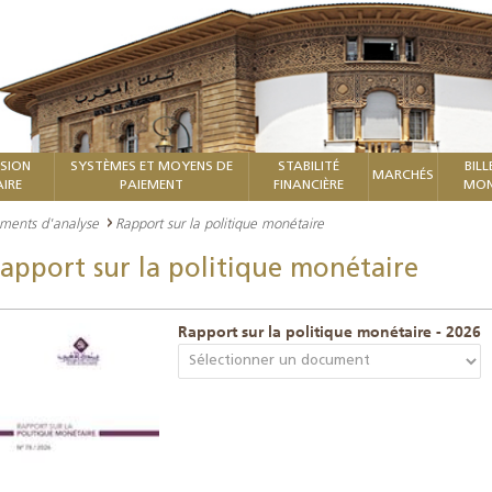
ISION
SYSTÈMES ET MOYENS DE
STABILITÉ
BILL
MARCHÉS
IRE
PAIEMENT
FINANCIÈRE
MON
ments d'analyse
Rapport sur la politique monétaire
apport sur la politique monétaire
Rapport sur la politique monétaire - 2026