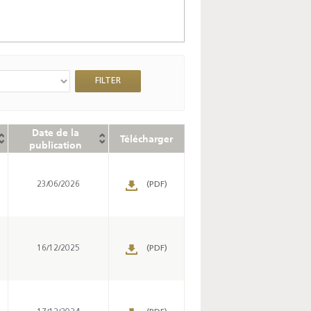
Date de la
Télécharger
publication
23/06/2026
(PDF)
16/12/2025
(PDF)