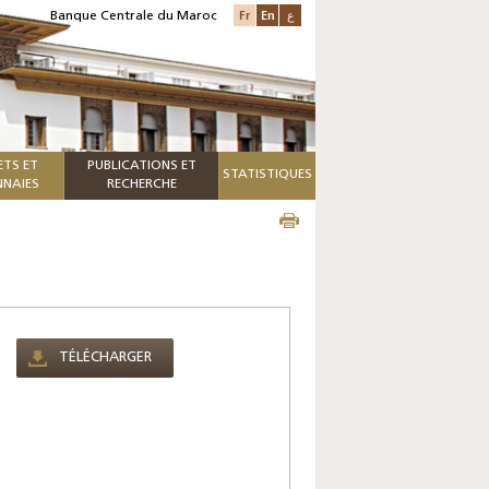
Fr
En
ع
Banque Centrale du Maroc
ETS ET
PUBLICATIONS ET
STATISTIQUES
NAIES
RECHERCHE
TÉLÉCHARGER