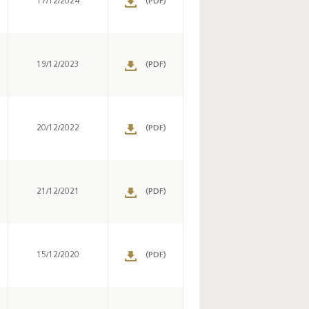
17/12/2024
(PDF)
19/12/2023
(PDF)
20/12/2022
(PDF)
Enquête mensuelle de
conjoncture dans
l’industrie - 2026
21/12/2021
(PDF)
15/12/2020
(PDF)