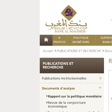
A
POLITIQUE
SUPERV
PROPOS
MONÉTAIRE
BANCA
Accueil
PUBLICATIONS ET RECHERCHE
Docu
R
PUBLICATIONS ET
RECHERCHE
Publications Institutionnelles
Documents d'analyse
Rapport sur la politique monétaire
Revue de la conjoncture
économique