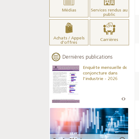
Médias
Services rendus au
public
Achats / Appels
Carrières
d’offres
Dernières publications
Indicateurs clés des
Enquête mensuelle de
statistiques
conjoncture dans
monétaires - 2026
l’industrie - 2026