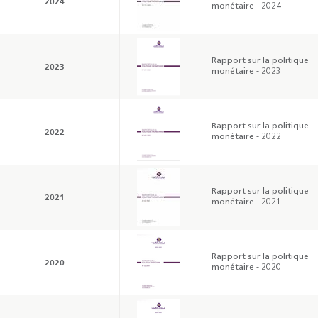
2024
monétaire - 2024
Rapport sur la politique
2023
monétaire - 2023
Rapport sur la politique
2022
monétaire - 2022
Résultats trimestriels
Indicateurs clés des
de l’enquête de
statistiques
conjoncture - 2026
monétaires - 2026
Rapport sur la politique
2021
monétaire - 2021
Rapport sur la politique
2020
monétaire - 2020