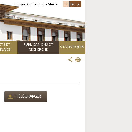
Fr
En
ع
Banque Centrale du Maroc
ETS ET
PUBLICATIONS ET
STATISTIQUES
NAIES
RECHERCHE
TÉLÉCHARGER