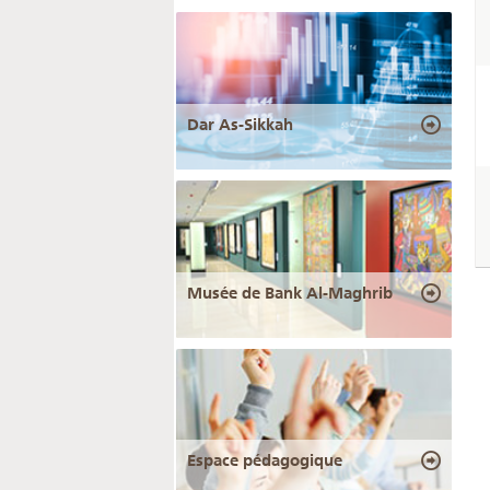
Dar As-Sikkah
Musée de Bank Al-Maghrib
Espace pédagogique