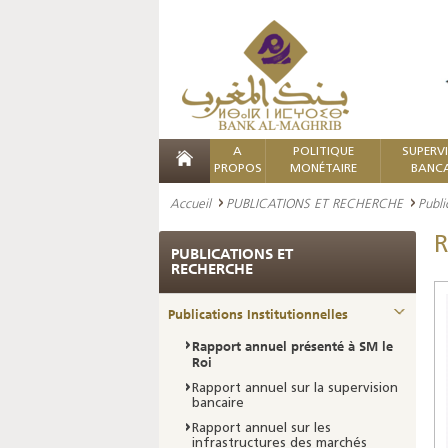
A
POLITIQUE
SUPERV
PROPOS
MONÉTAIRE
BANCA
Accueil
PUBLICATIONS ET RECHERCHE
Publi
R
PUBLICATIONS ET
RECHERCHE
Publications Institutionnelles
Rapport annuel présenté à SM le
Roi
Rapport annuel sur la supervision
bancaire
Rapport annuel sur les
infrastructures des marchés