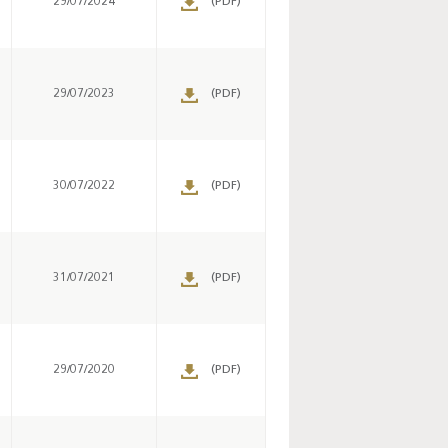
29/07/2024
(PDF)
29/07/2023
(PDF)
30/07/2022
(PDF)
31/07/2021
(PDF)
Enquête mensuelle de
conjoncture dans
l’industrie - 2026
29/07/2020
(PDF)