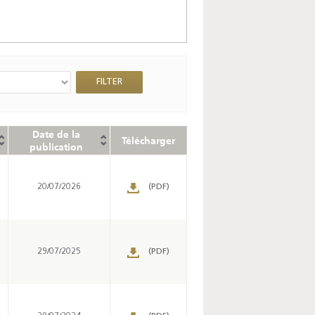
Date de la
Télécharger
publication
20/07/2026
(PDF)
29/07/2025
(PDF)