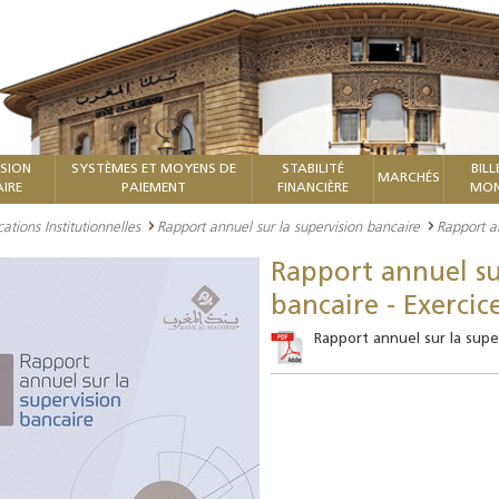
ISION
SYSTÈMES ET MOYENS DE
STABILITÉ
BILL
MARCHÉS
IRE
PAIEMENT
FINANCIÈRE
MON
cations Institutionnelles
Rapport annuel sur la supervision bancaire
Rapport a
Rapport annuel su
bancaire - Exercic
Rapport annuel sur la supe