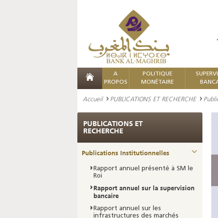
A
POLITIQUE
SUPERV
PROPOS
MONÉTAIRE
BANCA
Accueil
PUBLICATIONS ET RECHERCHE
Publi
PUBLICATIONS ET
RECHERCHE
Publications Institutionnelles
Rapport annuel présenté à SM le
Roi
Rapport annuel sur la supervision
bancaire
Rapport annuel sur les
infrastructures des marchés