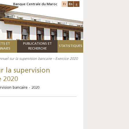
Fr
En
ع
Banque Centrale du Maroc
ETS ET
PUBLICATIONS ET
STATISTIQUES
NAIES
RECHERCHE
nnuel sur la supervision bancaire - Exercice 2020
r la supervision
e 2020
rvision bancaire - 2020