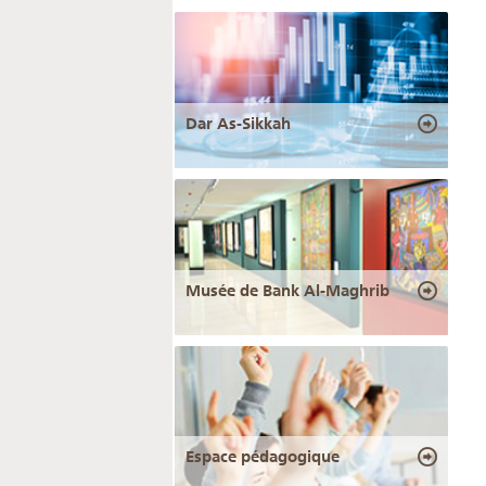
Dar As-Sikkah
Musée de Bank Al-Maghrib
Espace pédagogique