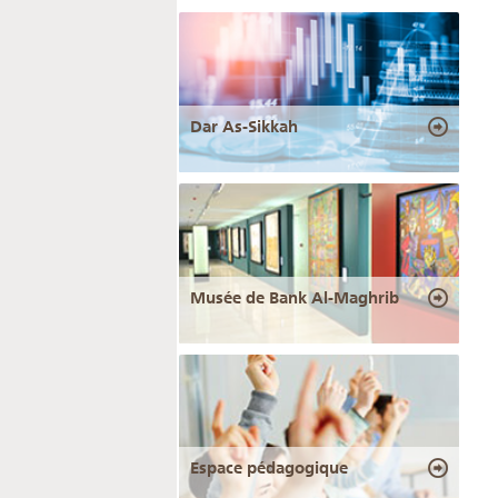
Dar As-Sikkah
Musée de Bank Al-Maghrib
Espace pédagogique