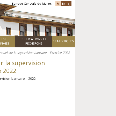
Fr
En
ع
Banque Centrale du Maroc
ETS ET
PUBLICATIONS ET
STATISTIQUES
NAIES
RECHERCHE
nnuel sur la supervision bancaire - Exercice 2022
r la supervision
e 2022
rvision bancaire - 2022