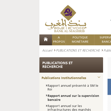
A
POLITIQUE
SUPERV
PROPOS
MONÉTAIRE
BANCA
Accueil
PUBLICATIONS ET RECHERCHE
Publi
PUBLICATIONS ET
RECHERCHE
Publications Institutionnelles
Rapport annuel présenté à SM le
Roi
Rapport annuel sur la supervision
bancaire
Rapport annuel sur les
infrastructures des marchés