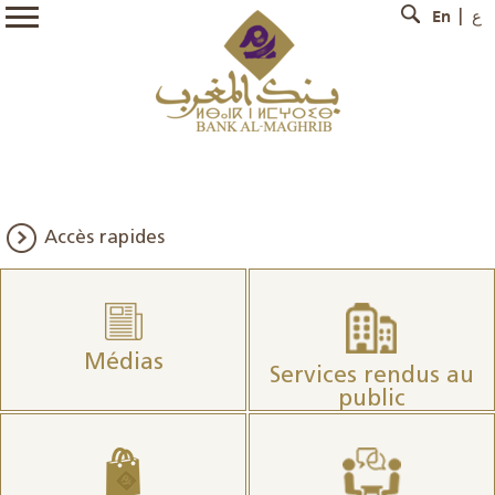
En
ع
Accès rapides
Médias
Services rendus au
public