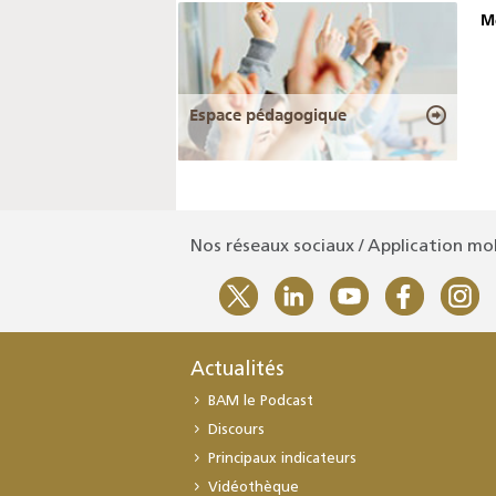
Mé
Espace pédagogique
Nos réseaux sociaux / Application mo
Actualités
BAM le Podcast
Discours
Principaux indicateurs
Vidéothèque