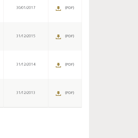
Enquête mensuelle de
30/01/2017
(PDF)
conjoncture dans
l’industrie - 2026
31/12/2015
(PDF)
31/12/2014
(PDF)
31/12/2013
(PDF)