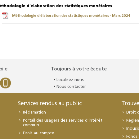
thodologie d’élaboration des statistiques monétaires
Méthodologie d’élaboration des statistiques monétaires - Mars 2024
bile
Toujours à votre écoute
Localisez nous
Nous contacter
Services rendus au public
Trouve
Réclamation
Droit 
Portail des usagers des services d’intérêt
Régle
commun
Inclus
Droit au compte
Fonds 