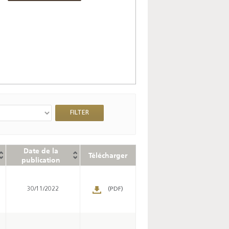
Date de la
Télécharger
publication
30/11/2022
(PDF)