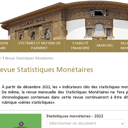
ISION
SYSTÈMES ET MOYENS DE
STABILITÉ
BILL
MARCHÉS
IRE
PAIEMENT
FINANCIÈRE
MON
s
Revue Statistiques Monétaires
evue Statistiques Monétaires
À partir de décembre 2022, les « indicateurs clés des statistiques mo
De même, la revue mensuelle des Statistiques Monétaires ne fera plu
chronologiques contenues dans cette revue continueront à être dif
rubrique «séries statistiques».
Statistiques monétaires - 2022