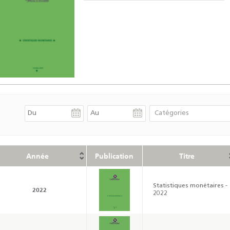
Année
Publication
Titre
Statistiques monétaires -
2022
2022