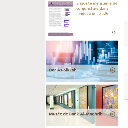
Indicateurs clés des
Enquête mensuelle de
statistiques
conjoncture dans
monétaires - 2026
l’industrie - 2026
Dar As-Sikkah
Musée de Bank Al-Maghrib