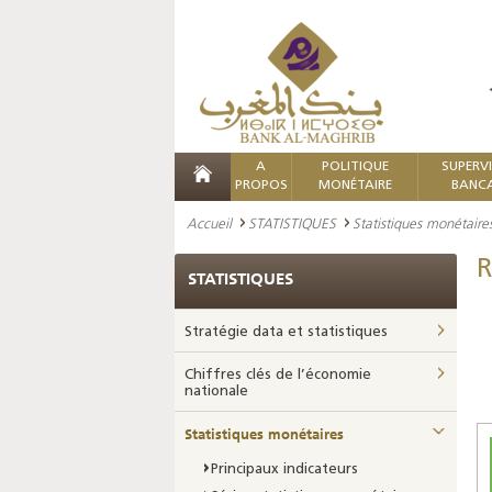
A
POLITIQUE
SUPERV
PROPOS
MONÉTAIRE
BANCA
Accueil
STATISTIQUES
Statistiques monétaire
R
STATISTIQUES
Stratégie data et statistiques
Chiffres clés de l’économie
nationale
Statistiques monétaires
Principaux indicateurs