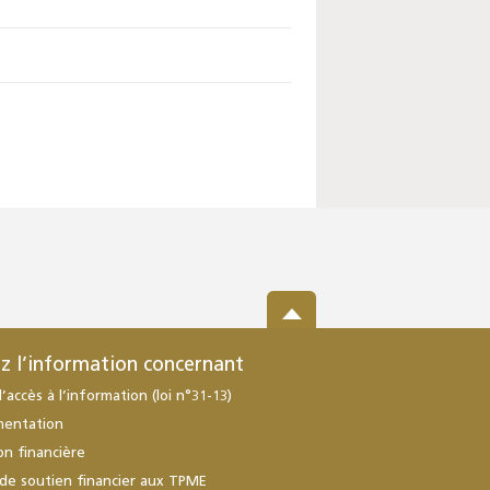
z l’information concernant
d’accès à l’information (loi n°31-13)
mentation
ion financière
de soutien financier aux TPME