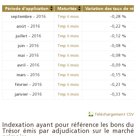
Période d'application
Maturités
Variation des taux de ré
septembre
-
2016
-0,28
%
Tmp 6 mois
août
-
2016
-0,22
%
Tmp 6 mois
juillet
-
2016
-0,12
%
Tmp 6 mois
juin
-
2016
-0,08
%
Tmp 6 mois
mai
-
2016
-0,08
%
Tmp 6 mois
avril
-
2016
-0,09
%
Tmp 6 mois
mars
-
2016
-0,15
%
Tmp 6 mois
février
-
2016
-0,23
%
Tmp 6 mois
janvier
-
2016
-0,33
%
Tmp 6 mois
Téléchargement CSV
Indexation ayant pour référence les bons du
Trésor émis par adjudication sur le marché