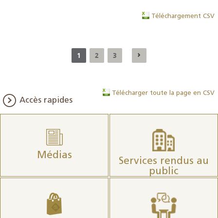
Téléchargement CSV
1
2
3
Télécharger toute la page en CSV
Accès rapides
Médias
Services rendus au
public