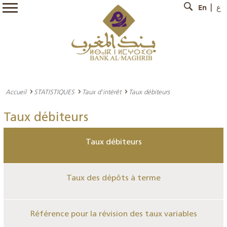
En
ع
Accueil
STATISTIQUES
Taux d'intérêt
Taux débiteurs
Taux débiteurs
Taux débiteurs
Taux des dépôts à terme
Référence pour la révision des taux variables