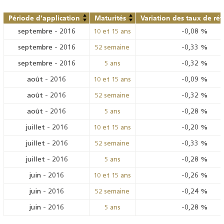
Période d'application
Maturités
Variation des taux de ré
septembre
-
2016
-0,08
%
10 et 15 ans
septembre
-
2016
-0,33
%
52 semaine
septembre
-
2016
-0,32
%
5 ans
août
-
2016
-0,09
%
10 et 15 ans
août
-
2016
-0,32
%
52 semaine
août
-
2016
-0,28
%
5 ans
juillet
-
2016
-0,20
%
10 et 15 ans
juillet
-
2016
-0,33
%
52 semaine
juillet
-
2016
-0,28
%
5 ans
juin
-
2016
-0,26
%
10 et 15 ans
juin
-
2016
-0,24
%
52 semaine
juin
-
2016
-0,28
%
5 ans