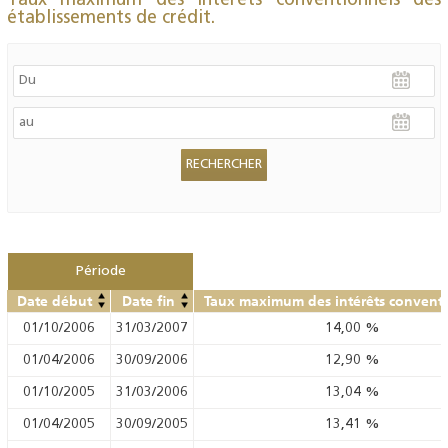
Taux maximum des intérêts conventionnels des
établissements de crédit.
Période
Date début
Date fin
Taux maximum des intérêts convent
01/10/2006
31/03/2007
14,00
%
01/04/2006
30/09/2006
12,90
%
01/10/2005
31/03/2006
13,04
%
01/04/2005
30/09/2005
13,41
%