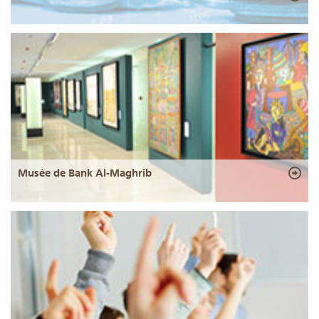
Musée de Bank Al-Maghrib