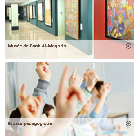
Musée de Bank Al-Maghrib
Espace pédagogique