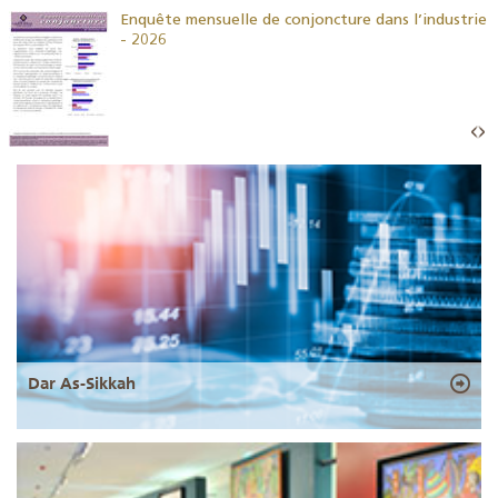
26
Enquête mensuelle de conjoncture dans l’industrie
- 2026
Dar As-Sikkah