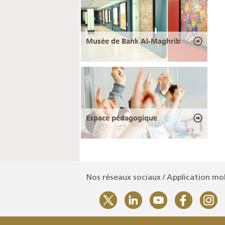
Musée de Bank Al-Maghrib
Espace pédagogique
Nos réseaux sociaux / Application mo