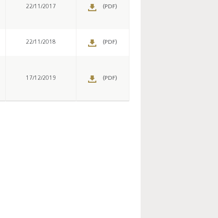
22/11/2017
(PDF)
22/11/2018
(PDF)
Enquête mensuelle de
conjoncture dans
17/12/2019
(PDF)
l’industrie - 2026