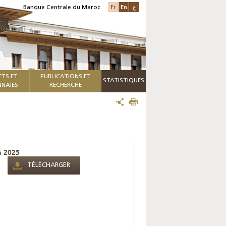
Fr
En
ع
Banque Centrale du Maroc
ETS ET
PUBLICATIONS ET
STATISTIQUES
NAIES
RECHERCHE
n 2025
TÉLÉCHARGER