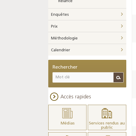
Relance
Enquêtes
Prix
Méthodologie
Calendrier
Rechercher
Accès rapides
Médias
Services rendus au
public