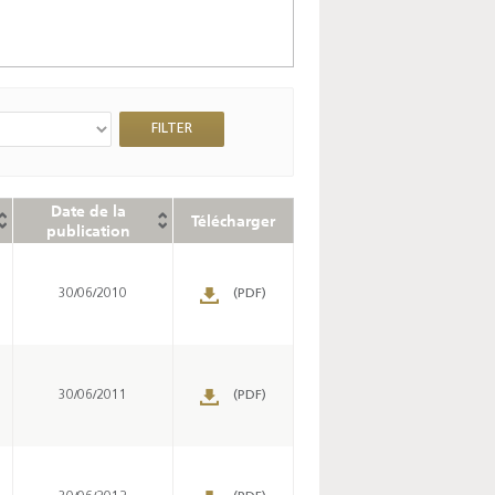
Date de la
Télécharger
publication
30/06/2010
(PDF)
30/06/2011
(PDF)