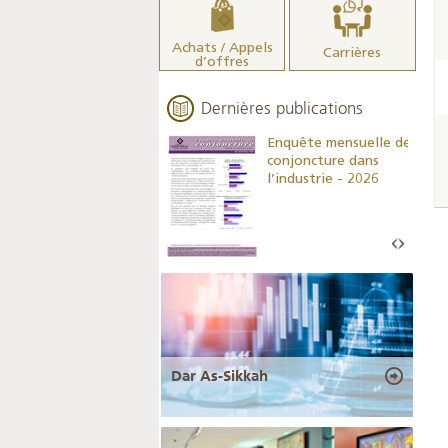
Achats / Appels
Carrières
d’offres
Dernières publications
Indicateurs clés des
Enquête mensuelle de
statistiques
conjoncture dans
monétaires - 2026
l’industrie - 2026
Dar As-Sikkah