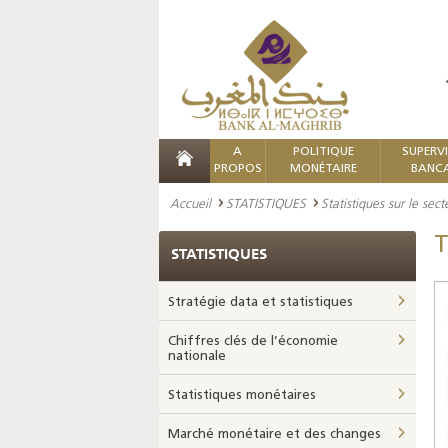
A
POLITIQUE
SUPERV
PROPOS
MONÉTAIRE
BANCA
Accueil
STATISTIQUES
Statistiques sur le sec
T
STATISTIQUES
Stratégie data et statistiques
Chiffres clés de l’économie
nationale
Statistiques monétaires
Marché monétaire et des changes