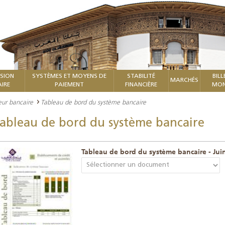
ISION
SYSTÈMES ET MOYENS DE
STABILITÉ
BILL
MARCHÉS
IRE
PAIEMENT
FINANCIÈRE
MON
teur bancaire
Tableau de bord du système bancaire
ableau de bord du système bancaire
Tableau de bord du système bancaire - Jui