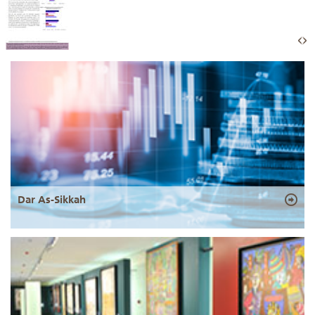
Dar As-Sikkah