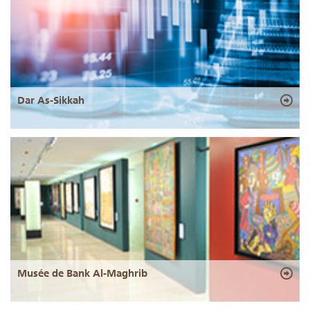
Dar As-Sikkah
Musée de Bank Al-Maghrib