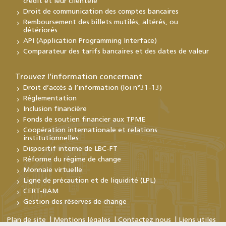
crédit et leur clientèle
Droit de communication des comptes bancaires
Remboursement des billets mutilés, altérés, ou
détériorés
API (Application Programming Interface)
Comparateur des tarifs bancaires et des dates de valeur
Trouvez l’information concernant
Droit d’accès à l’information (loi n°31-13)
Réglementation
Inclusion financière
Fonds de soutien financier aux TPME
Coopération internationale et relations
institutionnelles
Dispositif interne de LBC-FT
Réforme du régime de change
Monnaie virtuelle
Ligne de précaution et de liquidité (LPL)
CERT-BAM
Gestion des réserves de change
Plan de site
Mentions légales
Contactez nous
Liens utiles