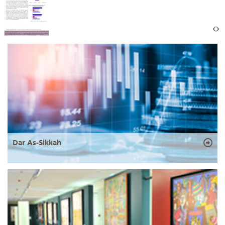
Dar As-Sikkah