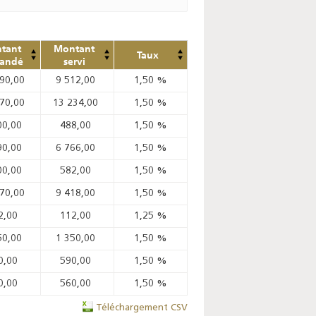
tant
Montant
Taux
andé
servi
490,00
9 512,00
1,50
%
170,00
13 234,00
1,50
%
00,00
488,00
1,50
%
90,00
6 766,00
1,50
%
00,00
582,00
1,50
%
170,00
9 418,00
1,50
%
2,00
112,00
1,25
%
50,00
1 350,00
1,50
%
0,00
590,00
1,50
%
0,00
560,00
1,50
%
Téléchargement CSV