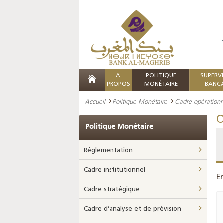
A
POLITIQUE
SUPERV
PROPOS
MONÉTAIRE
BANCA
Accueil
Politique Monétaire
Cadre opérationn
O
Politique Monétaire
Réglementation
Cadre institutionnel
E
Cadre stratégique
Cadre d’analyse et de prévision