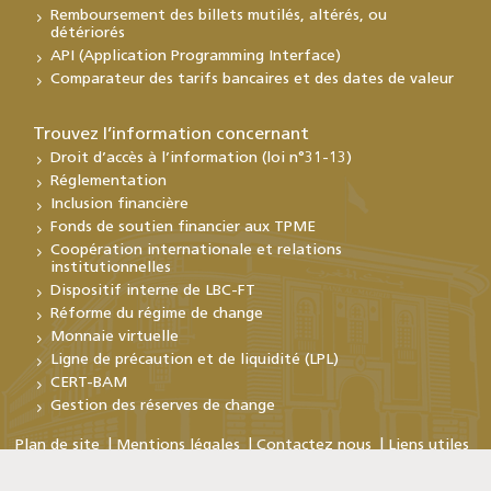
Remboursement des billets mutilés, altérés, ou
détériorés
API (Application Programming Interface)
Comparateur des tarifs bancaires et des dates de valeur
Trouvez l’information concernant
Droit d’accès à l’information (loi n°31-13)
Réglementation
Inclusion financière
Fonds de soutien financier aux TPME
Coopération internationale et relations
institutionnelles
Dispositif interne de LBC-FT
Réforme du régime de change
Monnaie virtuelle
Ligne de précaution et de liquidité (LPL)
CERT-BAM
Gestion des réserves de change
Plan de site
Mentions légales
Contactez nous
Liens utiles
Copyright © Bank Al-Maghrib 2026