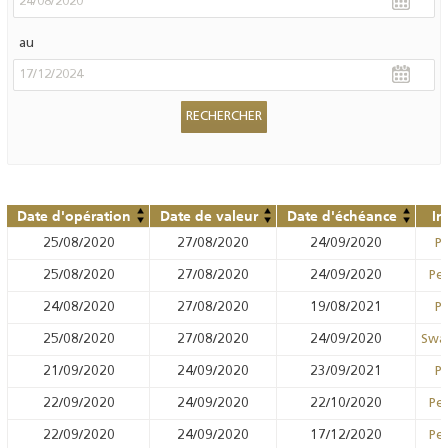
au
Date d'opération
Date de valeur
Date d'échéance
In
25/08/2020
27/08/2020
24/09/2020
Pr
25/08/2020
27/08/2020
24/09/2020
Pen
24/08/2020
27/08/2020
19/08/2021
Pr
25/08/2020
27/08/2020
24/09/2020
Swa
21/09/2020
24/09/2020
23/09/2021
Pr
22/09/2020
24/09/2020
22/10/2020
Pen
22/09/2020
24/09/2020
17/12/2020
Pen