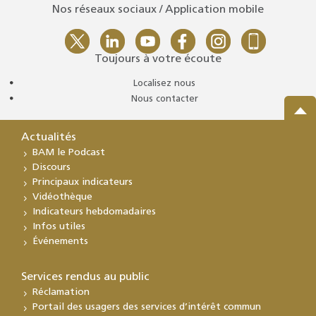
Nos réseaux sociaux / Application mobile
Toujours à votre écoute
Localisez nous
Nous contacter
Actualités
BAM le Podcast
Discours
Principaux indicateurs
Vidéothèque
Indicateurs hebdomadaires
Infos utiles
Événements
Services rendus au public
Réclamation
Portail des usagers des services d’intérêt commun