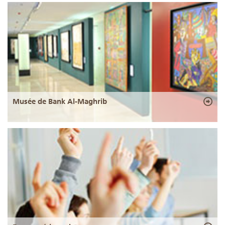
Musée de Bank Al-Maghrib