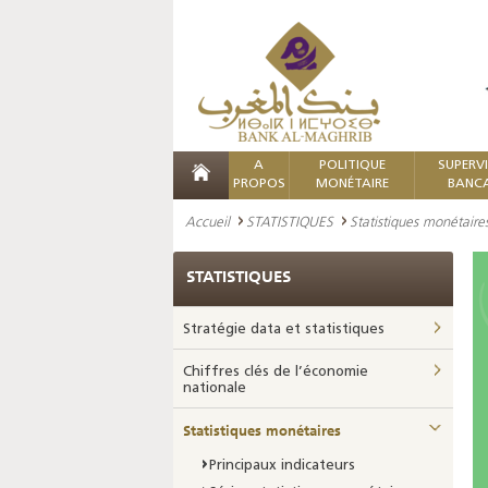
A
POLITIQUE
SUPERV
PROPOS
MONÉTAIRE
BANCA
Accueil
STATISTIQUES
Statistiques monétaire
STATISTIQUES
Stratégie data et statistiques
Chiffres clés de l’économie
nationale
Statistiques monétaires
Principaux indicateurs