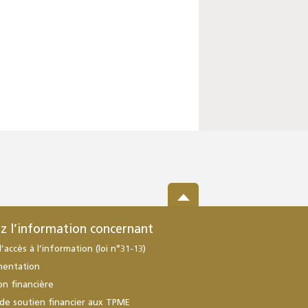
z l’information concernant
d’accès à l’information (loi n°31-13)
mentation
ion financière
de soutien financier aux TPME