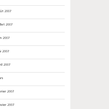
oût 2007
llet 2007
in 2007
i 2007
il 2007
rs
vrier 2007
nvier 2007