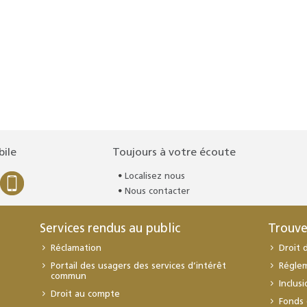
bile
Toujours à votre écoute
Localisez nous
Nous contacter
Services rendus au public
Trouve
Réclamation
Droit 
Portail des usagers des services d’intérêt
Régle
commun
Inclus
Droit au compte
Fonds 