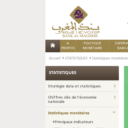
A
POLITIQUE
SUPERV
PROPOS
MONÉTAIRE
BANCA
Accueil
STATISTIQUES
Statistiques monétaire
STATISTIQUES
Stratégie data et statistiques
Chiffres clés de l’économie
nationale
Statistiques monétaires
Principaux indicateurs