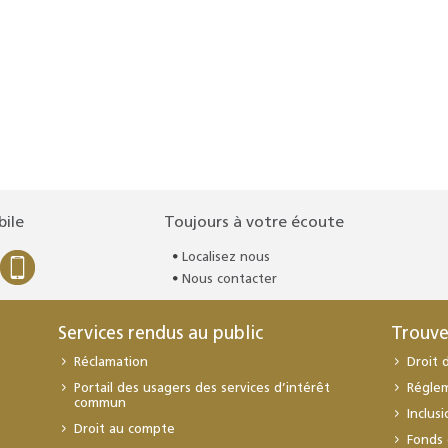
bile
Toujours à votre écoute
Localisez nous
Nous contacter
Services rendus au public
Trouve
Réclamation
Droit 
Portail des usagers des services d’intérêt
Régle
commun
Inclus
Droit au compte
Fonds 