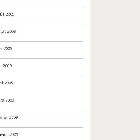
oût 2009
llet 2009
in 2009
i 2009
il 2009
rs 2009
vrier 2009
nvier 2009