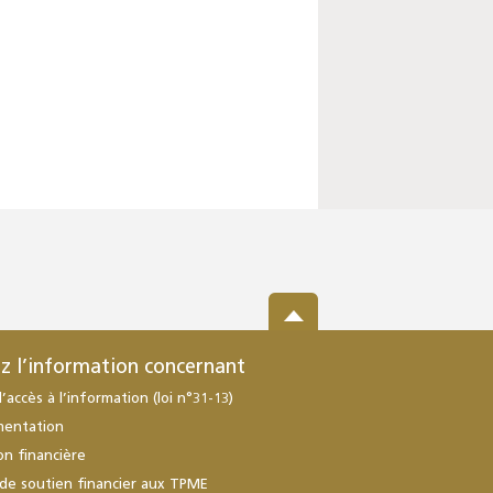
z l’information concernant
d’accès à l’information (loi n°31-13)
mentation
ion financière
de soutien financier aux TPME