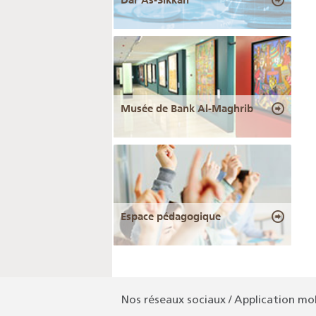
Musée de Bank Al-Maghrib
Espace pédagogique
Nos réseaux sociaux / Application mo