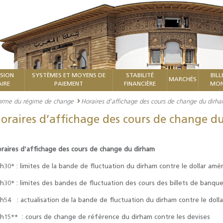
ISION
SYSTÈMES ET MOYENS DE
STABILITÉ
BILL
MARCHÉS
IRE
PAIEMENT
FINANCIÈRE
MON
orme du régime de change
Horaires d’affichage des cours de change du dirh
oraires d’affichage des cours de change d
raires d’affichage des cours de change du dirham
h30* : limites de la bande de fluctuation du dirham contre le dollar amér
h30* : limites des bandes de fluctuation des cours des billets de banqu
h54 : actualisation de la bande de fluctuation du dirham contre le dolla
h15** : cours de change de référence du dirham contre les devises