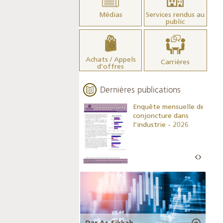
Médias
Services rendus au
public
Achats / Appels
Carrières
d’offres
Dernières publications
Indicateurs clés des
Enquête mensuelle de
statistiques
conjoncture dans
monétaires - 2026
l’industrie - 2026
Dar As-Sikkah