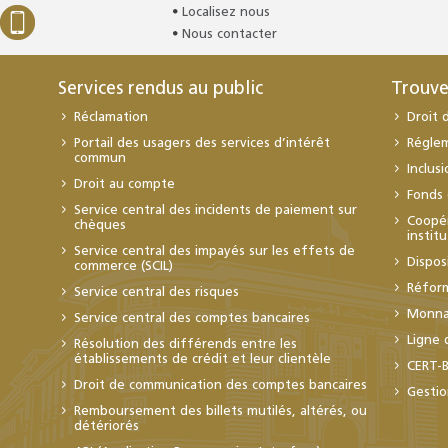
Localisez nous
Nous contacter
Services rendus au public
Trouve
Réclamation
Droit 
Portail des usagers des services d’intérêt
Régle
commun
Inclus
Droit au compte
Fonds 
Service central des incidents de paiement sur
Coopér
chèques
instit
Service central des impayés sur les effets de
Dispos
commerce (SCIL)
Réfor
Service central des risques
Monnai
Service central des comptes bancaires
Ligne 
Résolution des différends entre les
établissements de crédit et leur clientèle
CERT-
Droit de communication des comptes bancaires
Gestio
Remboursement des billets mutilés, altérés, ou
détériorés