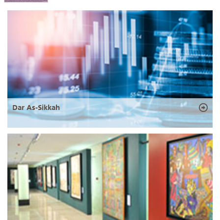
Dar As-Sikkah