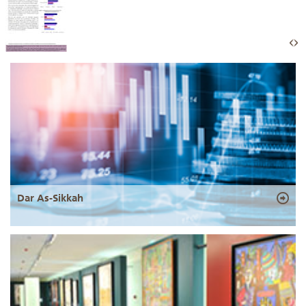
Dar As-Sikkah