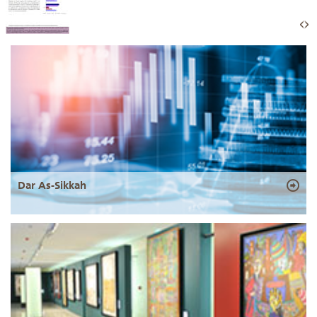
Dar As-Sikkah