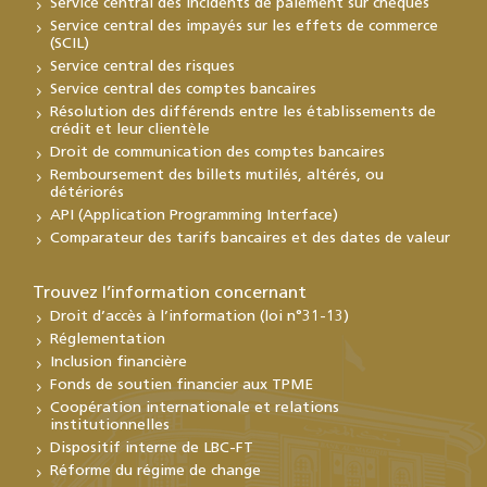
Service central des incidents de paiement sur chèques
Service central des impayés sur les effets de commerce
(SCIL)
Service central des risques
Service central des comptes bancaires
Résolution des différends entre les établissements de
crédit et leur clientèle
Droit de communication des comptes bancaires
Remboursement des billets mutilés, altérés, ou
détériorés
API (Application Programming Interface)
Comparateur des tarifs bancaires et des dates de valeur
Trouvez l’information concernant
Droit d’accès à l’information (loi n°31-13)
Réglementation
Inclusion financière
Fonds de soutien financier aux TPME
Coopération internationale et relations
institutionnelles
Dispositif interne de LBC-FT
Réforme du régime de change