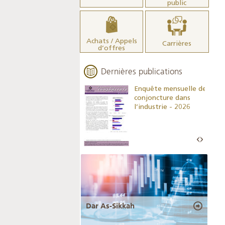
public
Achats / Appels
Carrières
d’offres
Dernières publications
Indicateurs clés des
Enquête mensuelle de
statistiques
conjoncture dans
monétaires - 2026
l’industrie - 2026
Dar As-Sikkah