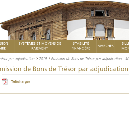
ISION
SYSTÈMES ET MOYENS DE
STABILITÉ
BILL
MARCHÉS
IRE
PAIEMENT
FINANCIÈRE
MON
ésor par adjudication
2019
Emission de Bons de Trésor par adjudication - 
mission de Bons de Trésor par adjudication
Télécharger