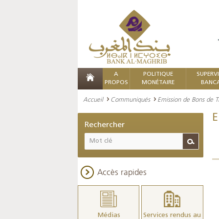
A
POLITIQUE
SUPERV
PROPOS
MONÉTAIRE
BANCA
Accueil
Communiqués
Emission de Bons de Tr
E
Rechercher
Accès rapides
Médias
Services rendus au