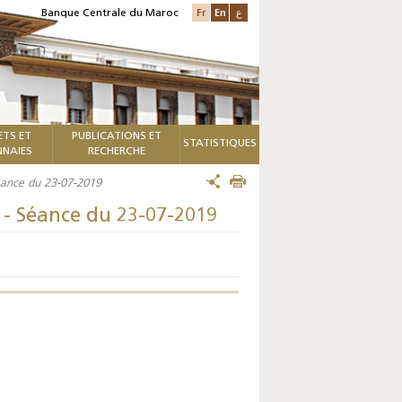
Fr
En
ع
Banque Centrale du Maroc
ETS ET
PUBLICATIONS ET
STATISTIQUES
NAIES
RECHERCHE
Séance du 23-07-2019
 - Séance du 23-07-2019