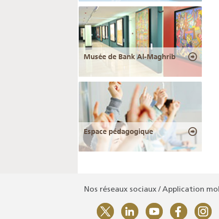
Musée de Bank Al-Maghrib
Espace pédagogique
Nos réseaux sociaux / Application mo