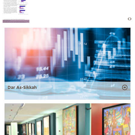
Dar As-Sikkah