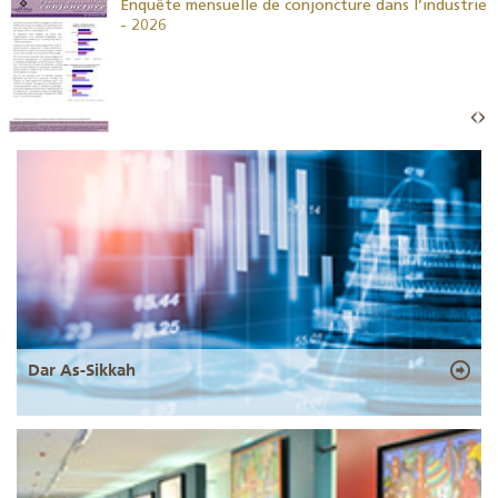
26
Enquête mensuelle de conjoncture dans l’industrie
- 2026
Dar As-Sikkah