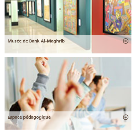
Musée de Bank Al-Maghrib
Espace pédagogique