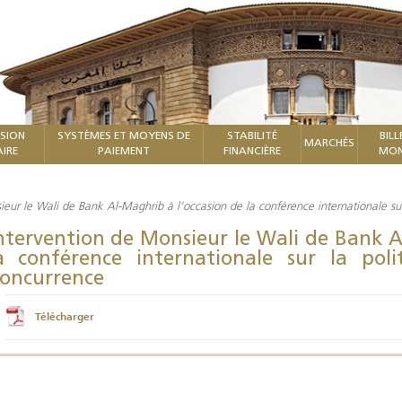
ISION
SYSTÈMES ET MOYENS DE
STABILITÉ
BILL
MARCHÉS
IRE
PAIEMENT
FINANCIÈRE
MON
eur le Wali de Bank Al-Maghrib à l’occasion de la conférence internationale sur 
ntervention de Monsieur le Wali de Bank A
a conférence internationale sur la pol
oncurrence
Télécharger