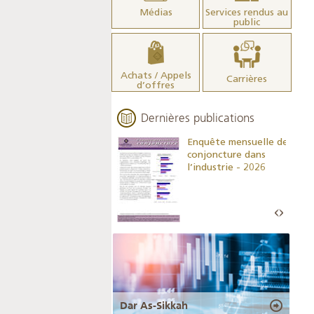
Médias
Services rendus au
public
Achats / Appels
Carrières
d’offres
Dernières publications
Indicateurs clés des
Enquête mensuelle de
statistiques
conjoncture dans
monétaires - 2026
l’industrie - 2026
Dar As-Sikkah