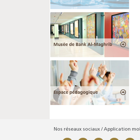
Musée de Bank Al-Maghrib
Espace pédagogique
Nos réseaux sociaux / Application mo