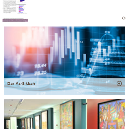
Dar As-Sikkah