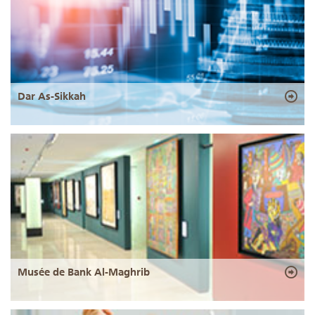
Dar As-Sikkah
Musée de Bank Al-Maghrib