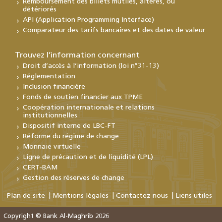
Remboursement des billets mutilés, altérés, ou
détériorés
API (Application Programming Interface)
Comparateur des tarifs bancaires et des dates de valeur
Trouvez l’information concernant
Droit d’accès à l’information (loi n°31-13)
Réglementation
Inclusion financière
Fonds de soutien financier aux TPME
Coopération internationale et relations
institutionnelles
Dispositif interne de LBC-FT
Réforme du régime de change
Monnaie virtuelle
Ligne de précaution et de liquidité (LPL)
CERT-BAM
Gestion des réserves de change
Plan de site
Mentions légales
Contactez nous
Liens utiles
Copyright © Bank Al-Maghrib 2026