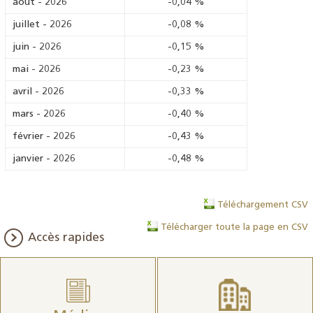
août
-
2026
-0,04
%
juillet
-
2026
-0,08
%
juin
-
2026
-0,15
%
mai
-
2026
-0,23
%
avril
-
2026
-0,33
%
mars
-
2026
-0,40
%
février
-
2026
-0,43
%
janvier
-
2026
-0,48
%
Téléchargement CSV
Télécharger toute la page en CSV
Accès rapides