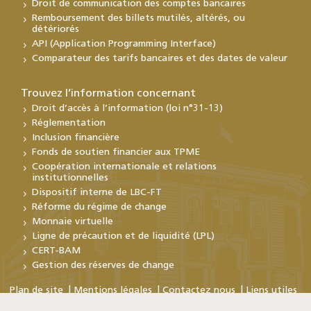
Droit de communication des comptes bancaires
Remboursement des billets mutilés, altérés, ou
détériorés
API (Application Programming Interface)
Comparateur des tarifs bancaires et des dates de valeur
Trouvez l’information concernant
Droit d’accès à l’information (loi n°31-13)
Réglementation
Inclusion financière
Fonds de soutien financier aux TPME
Coopération internationale et relations
institutionnelles
Dispositif interne de LBC-FT
Réforme du régime de change
Monnaie virtuelle
Ligne de précaution et de liquidité (LPL)
CERT-BAM
Gestion des réserves de change
Plan de site
Mentions légales
Contactez nous
Liens utiles