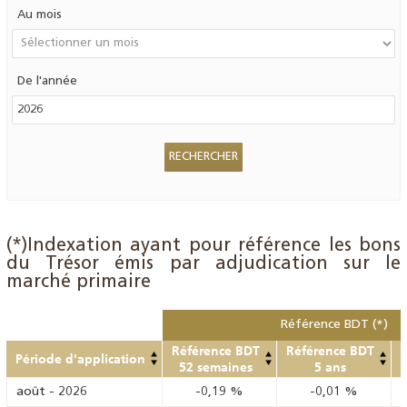
Au mois
De l'année
(*)Indexation ayant pour référence les bons
du Trésor émis par adjudication sur le
marché primaire
Référence BDT (*)
Référence BDT
Référence BDT
Période d'application
52 semaines
5 ans
août
-
2026
-0,19
%
-0,01
%